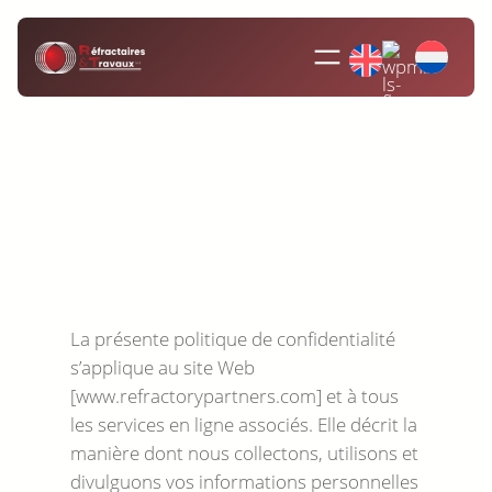
Aller
au
contenu
La présente politique de confidentialité
s’applique au site Web
[www.refractorypartners.com] et à tous
les services en ligne associés. Elle décrit la
manière dont nous collectons, utilisons et
divulguons vos informations personnelles