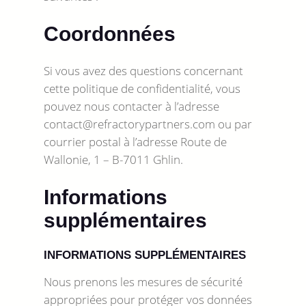
Coordonnées
Si vous avez des questions concernant
cette politique de confidentialité, vous
pouvez nous contacter à l’adresse
contact@refractorypartners.com ou par
courrier postal à l’adresse Route de
Wallonie, 1 – B-7011 Ghlin.
Informations
supplémentaires
INFORMATIONS SUPPLÉMENTAIRES
Nous prenons les mesures de sécurité
appropriées pour protéger vos données